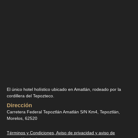
El único hotel holístico ubicado en Amatlán, rodeado por la
cordillera del Tepozteco.
Dirección
Carretera Federal Tepoztlán Amatlán S/N Km4, Tepoztlán,
Morelos, 62520
Términos y Condicione
s, Aviso de privacidad y aviso de