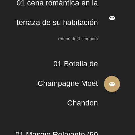
01 cena romántica en la
terraza de su habitación
(menú de 3 tiempos)
01 Botella de
Champagne Moët
Chandon
01 Masaje Relajante (50